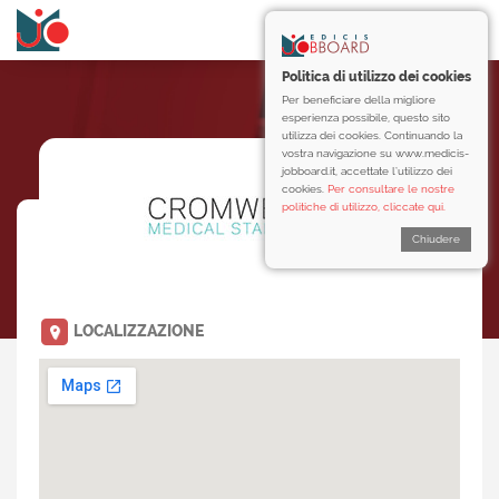
Politica di utilizzo dei cookies
Per beneficiare della migliore
esperienza possibile, questo sito
utilizza dei cookies. Continuando la
vostra navigazione su www.medicis-
jobboard.it, accettate l’utilizzo dei
cookies.
Per consultare le nostre
politiche di utilizzo, cliccate qui.
Chiudere
LOCALIZZAZIONE