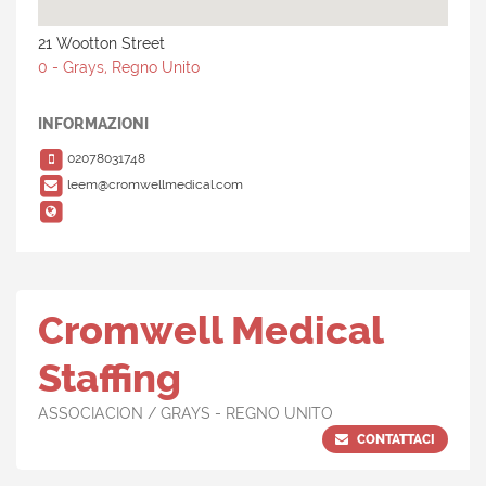
21 Wootton Street
0 - Grays, Regno Unito
INFORMAZIONI
02078031748
leem@cromwellmedical.com
Cromwell Medical
Staffing
ASSOCIACION / GRAYS - REGNO UNITO
CONTATTACI