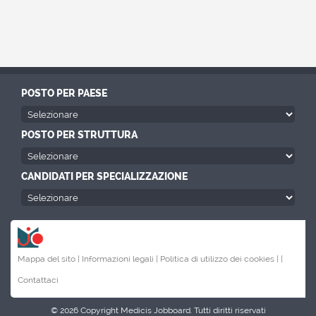
POSTO PER PAESE
POSTO PER STRUTTURA
CANDIDATI PER SPECIALIZZAZIONE
Mappa del sito |
Informazioni legali |
Politica di utilizzo dei cookies |
|
Contattaci
© 2026 Copyright Medicis Jobboard. Tutti diritti riservati