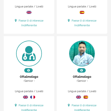
Lingue parlate / Livelli
Lingue parlate / Livelli
Paese (i) di interesse
Paese (i) di interesse
Indifferente
Indifferente
Oftalmologo
Oftalmologo
-Senior -
-Senior -
Lingue parlate / Livelli
Lingue parlate / Livelli
Paese (i) di interesse
Paese (i) di interesse
Indifferente
Indifferente