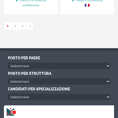
Paese (i) di interesse
Paese (i) di interesse
Indifferente
1
2
3
>
POSTO PER PAESE
POSTO PER STRUTTURA
CANDIDATI PER SPECIALIZZAZIONE