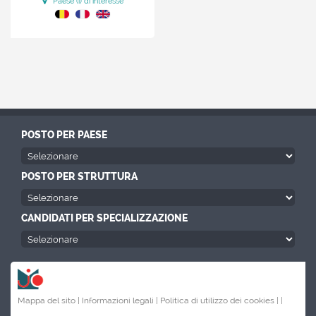
Paese (i) di interesse
POSTO PER PAESE
POSTO PER STRUTTURA
CANDIDATI PER SPECIALIZZAZIONE
Mappa del sito |
Informazioni legali |
Politica di utilizzo dei cookies |
|