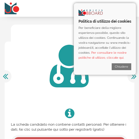
Politica di utilizzo dei cookies
Per beneficiare della migliore
esperienza possibile, questo sito
utilizza dei cookies. Continuando la
vostra navigazione su www.medicis-
jobboard.it, accettate l’utilizzo dei
cookies.
Per consultare le nostre
politiche di utilizzo, cliccate qui.
Chiudere
La scheda candidato non contiene contatti personali. Per ottenere i
dati, fai clic sul pulsante qui sotto per registrarti (gratis)