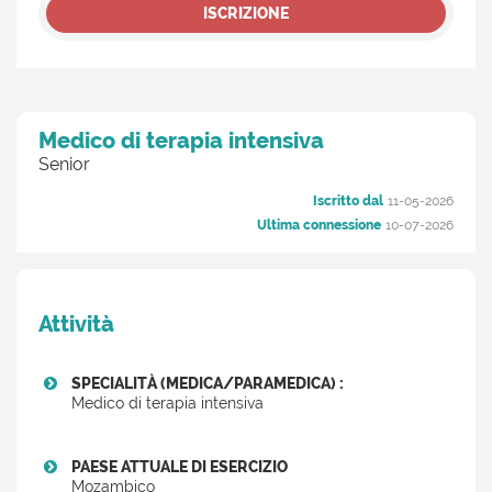
ISCRIZIONE
Medico di terapia intensiva
Senior
Iscritto dal
11-05-2026
Ultima connessione
10-07-2026
Attività
SPECIALITÀ (MEDICA/PARAMEDICA) :
Medico di terapia intensiva
PAESE ATTUALE DI ESERCIZIO
Mozambico